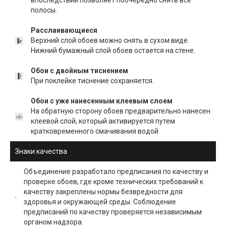
впоследствии позволяет поочередно снять все
полосы.
Расслаивающиеся
Верхний слой обоев можно снять в сухом виде.
Нижний бумажный слой обоев остается на стене.
Обои с двойным тиснением
При поклейке тиснение сохраняется.
Обои с уже нанесенным клеевым слоем
На обратную сторону обоев предварительно нанесен
клеевой слой, который активируется путем
кратковременного смачивания водой
Знаки качества
Объединение разработало предписания по качеству и
проверке обоев, где кроме технических требований к
качеству закреплены нормы безвредности для
здоровья и окружающей среды. Соблюдение
предписаний по качеству проверяется независимым
органом надзора.