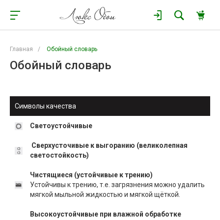
Главная
/
Обойный словарь
Обойный словарь
Символы качества
Светоустойчивые
Сверхусточивые к выгоранию (великолепная
светостойкость)
Чистящиеся (устойчивые к трению)
Устойчивы к трению, т.е. загрязнения можно удалить
мягкой мыльной жидкостью и мягкой щёткой.
Высокоустойчивые при влажной обработке