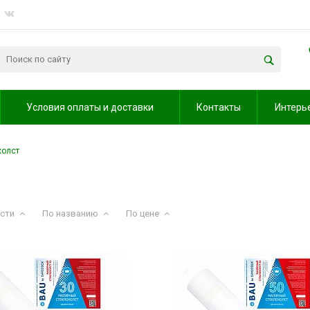
Условия оплаты и доставки
Контакты
Интерь
холст
сти
По названию
По цене