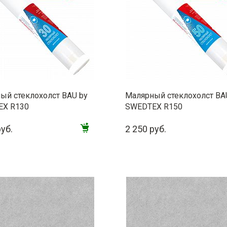
ый стеклохолст BAU by
Малярный стеклохолст BA
EX R130
SWEDTEX R150
руб.
2 250 руб.