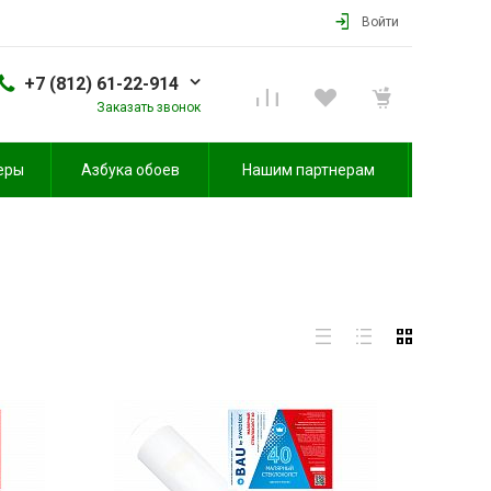
Войти
+7 (812) 61-22-914
Заказать звонок
еры
Азбука обоев
Нашим партнерам