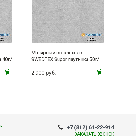
Малярный стеклохолст
а 40г/
SWEDTEX Super паутинка 50г/
м2 L150
2 900 руб.
ь
+7 (812) 61-22-914
ЗАКАЗАТЬ ЗВОНОК