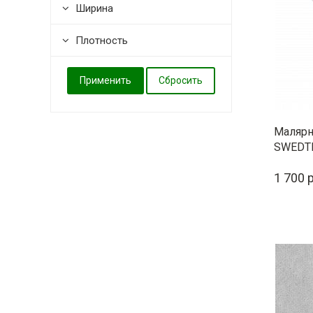
Ширина
Плотность
Малярн
SWEDT
1 700 