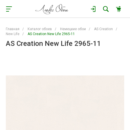
Главная
/
Каталог обоев
/
Немецкие обои
/
AS Creation
/
New Life
/
AS Creation New Life 2965-11
AS Creation New Life 2965-11