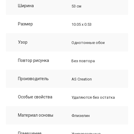
Ширина
53 см
Размер
10.05 х 0.53
Узор
Однотонные обои
Повтор рисунка
Без повтора
Производитель
AS Creation
Особые свойства
Удаляются без остатка
Материал основы
Флизелин
Помещение
Универсальные