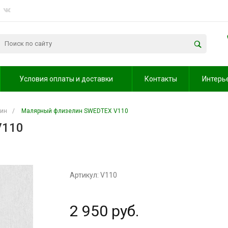
Условия оплаты и доставки
Контакты
Интерь
ин
/
Малярный флизелин SWEDTEX V110
V110
Артикул: V110
2 950 руб.