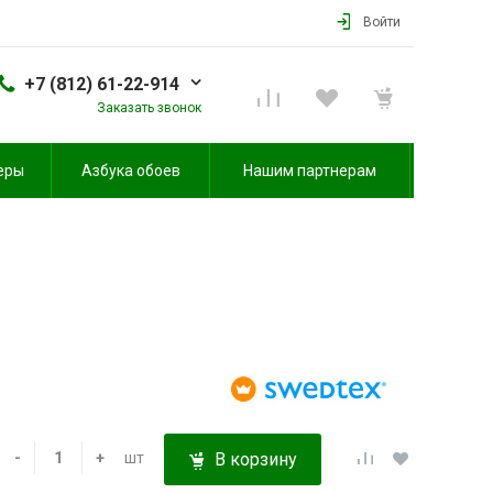
Войти
+7 (812) 61-22-914
Заказать звонок
еры
Азбука обоев
Нашим партнерам
-
+
шт
В корзину