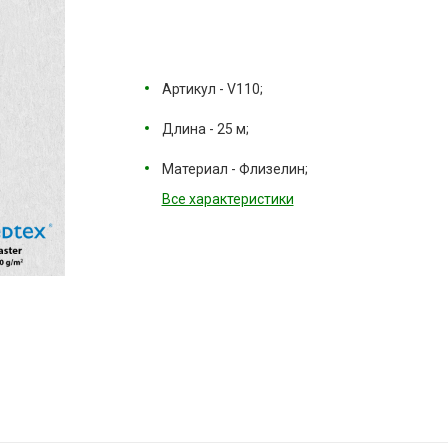
Артикул - V110;
Длина - 25 м;
Материал - Флизелин;
Все характеристики