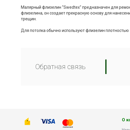
Малярный флизелин ''Swedtex'' предназначен для ремо
флизелина, он создает прекрасную основу для нанесен
трещин.
Для потолка обычно используют флизелин плотностью 
Обратная связь
О к