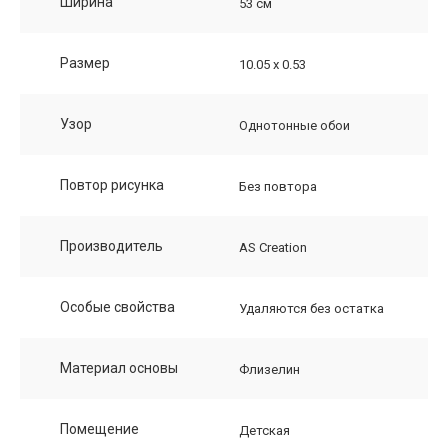
Ширина
53 см
Размер
10.05 х 0.53
Узор
Однотонные обои
Повтор рисунка
Без повтора
Производитель
AS Creation
Особые свойства
Удаляются без остатка
Материал основы
Флизелин
Помещение
Детская