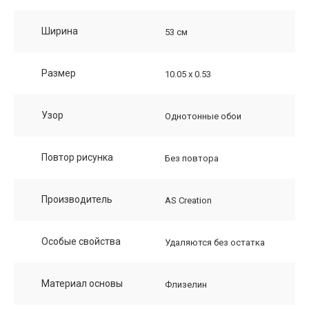
Ширина
53 см
Размер
10.05 х 0.53
Узор
Однотонные обои
Повтор рисунка
Без повтора
Производитель
AS Creation
Особые свойства
Удаляются без остатка
Материал основы
Флизелин