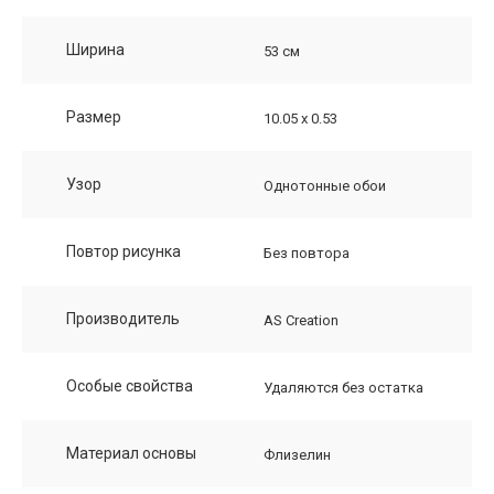
Ширина
53 см
Размер
10.05 х 0.53
Узор
Однотонные обои
Повтор рисунка
Без повтора
Производитель
AS Creation
Особые свойства
Удаляются без остатка
Материал основы
Флизелин