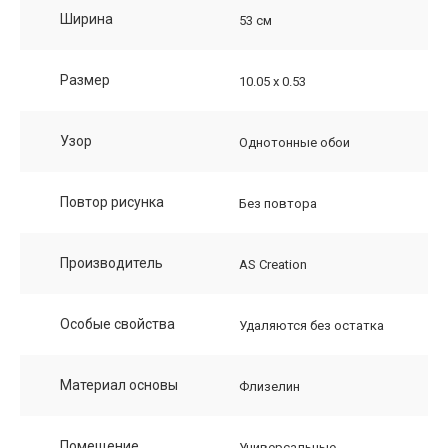
Ширина
53 см
Размер
10.05 х 0.53
Узор
Однотонные обои
Повтор рисунка
Без повтора
Производитель
AS Creation
Особые свойства
Удаляются без остатка
Материал основы
Флизелин
Помещение
Универсальные