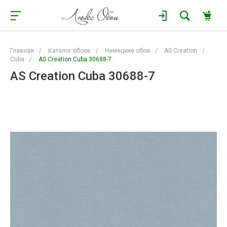
Главная
/
Каталог обоев
/
Немецкие обои
/
AS Creation
/
Cuba
/
AS Creation Cuba 30688-7
AS Creation Cuba 30688-7