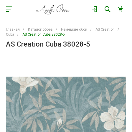
Главная
/
Каталог обоев
/
Немецкие обои
/
AS Creation
/
Cuba
/
AS Creation Cuba 38028-5
AS Creation Cuba 38028-5