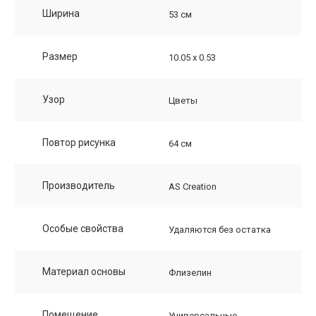
Ширина
53 см
Размер
10.05 х 0.53
Узор
Цветы
Повтор рисунка
64 см
Производитель
AS Creation
Особые свойства
Удаляются без остатка
Материал основы
Флизелин
Помещение
Универсальные