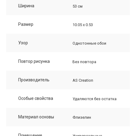
Ширина
53 см
Размер
10.05 х 0.53
Узор
Однотонные обои
Повтор рисунка
Без повтора
Производитель
AS Creation
Особые свойства
Удаляются без остатка
Материал основы
Флизелин
Помещение
Универсальные