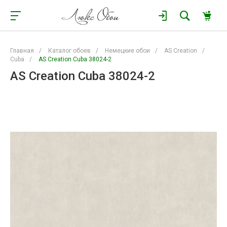
Главная
/
Каталог обоев
/
Немецкие обои
/
AS Creation
/
Cuba
/
AS Creation Cuba 38024-2
AS Creation Cuba 38024-2