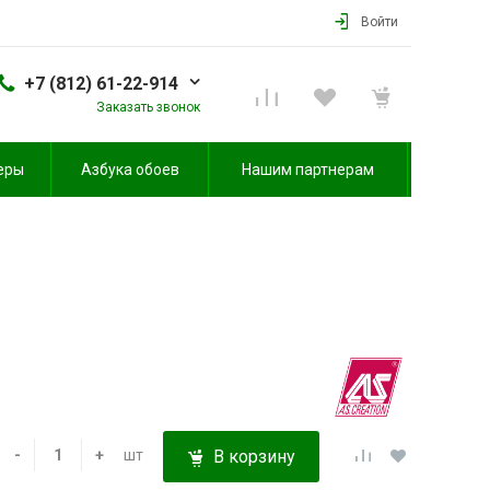
Войти
+7 (812) 61-22-914
Заказать звонок
еры
Азбука обоев
Нашим партнерам
-
+
шт
В корзину