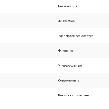
Без повтора
AS Creation
Удаляются без остатка
Флизелин
Универсальные
Современные
Винил на флизелине