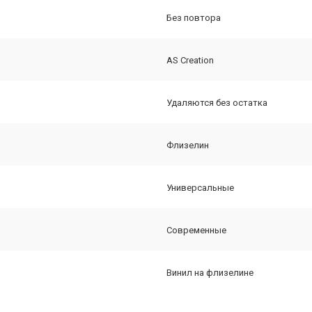
Без повтора
AS Creation
Удаляются без остатка
Флизелин
Универсальные
Современные
Винил на флизелине