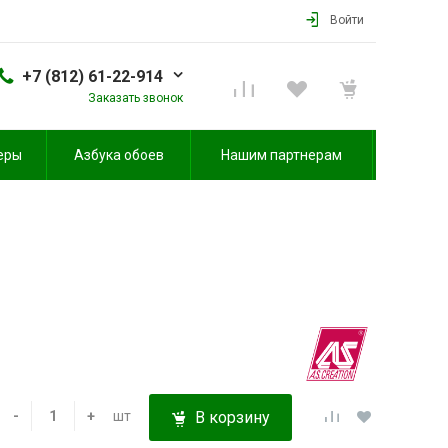
Войти
+7 (812) 61-22-914
Заказать звонок
еры
Азбука обоев
Нашим партнерам
-
+
шт
В корзину