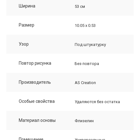
Ширина
53 см
Размер
10.05 х 0.53
Узор
Под штукатурку
Повтор рисунка
Без повтора
Производитель
AS Creation
Особые свойства
Удаляются без остатка
Материал основы
Флизелин
Помещение
Универсальные