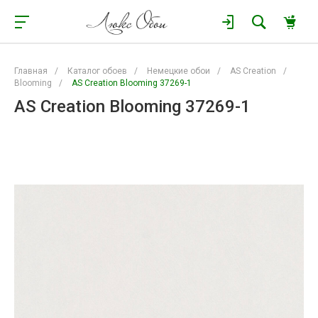
Главная
/
Каталог обоев
/
Немецкие обои
/
AS Creation
/
Blooming
/
AS Creation Blooming 37269-1
AS Creation Blooming 37269-1