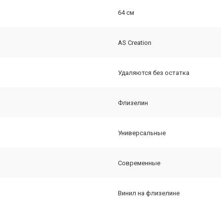
64 см
AS Creation
Удаляются без остатка
Флизелин
Универсальные
Современные
Винил на флизелине