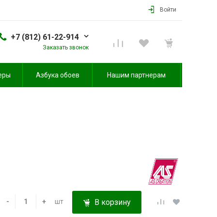
Войти
+7 (812) 61-22-914
Заказать звонок
еры
Азбука обоев
Нашим партнерам
-
+
шт
В корзину