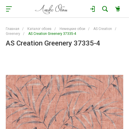
Главная
/
Каталог обоев
/
Немецкие обои
/
AS Creation
/
Greenery
/
AS Creation Greenery 37335-4
AS Creation Greenery 37335-4