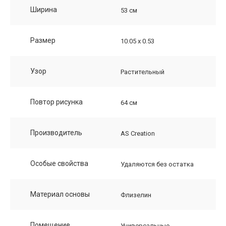
Ширина
53 см
Размер
10.05 х 0.53
Узор
Растительный
Повтор рисунка
64 см
Производитель
AS Creation
Особые свойства
Удаляются без остатка
Материал основы
Флизелин
Помещение
Универсальные