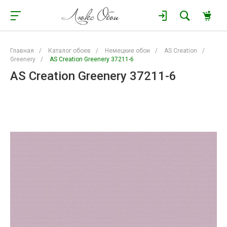
Главная
/
Каталог обоев
/
Немецкие обои
/
AS Creation
/
Greenery
/
AS Creation Greenery 37211-6
AS Creation Greenery 37211-6