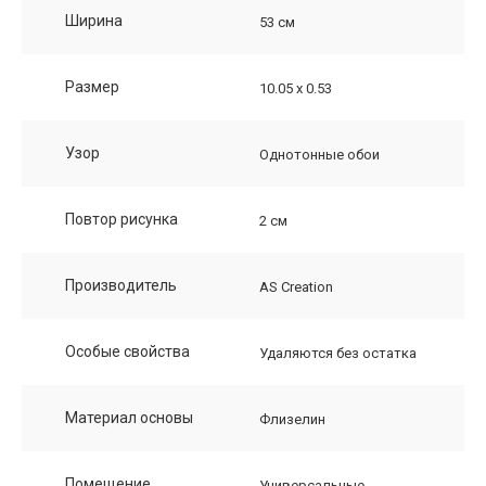
Ширина
53 см
Размер
10.05 х 0.53
Узор
Однотонные обои
Повтор рисунка
2 см
Производитель
AS Creation
Особые свойства
Удаляются без остатка
Материал основы
Флизелин
Помещение
Универсальные