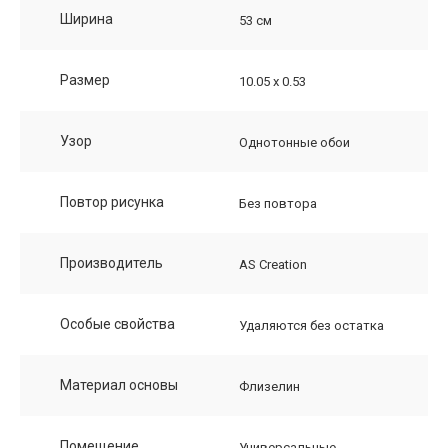
Ширина
53 см
Размер
10.05 х 0.53
Узор
Однотонные обои
Повтор рисунка
Без повтора
Производитель
AS Creation
Особые свойства
Удаляются без остатка
Материал основы
Флизелин
Помещение
Универсальные