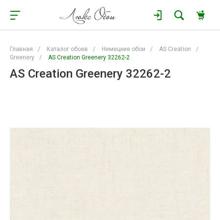
Главная
/
Каталог обоев
/
Немецкие обои
/
AS Creation
/
Greenery
/
AS Creation Greenery 32262-2
AS Creation Greenery 32262-2