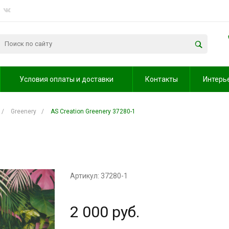
Условия оплаты и доставки
Контакты
Интерь
/
Greenery
/
AS Creation Greenery 37280-1
Артикул: 37280-1
2 000 руб.