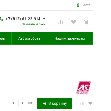
Войти
+7 (812) 61-22-914
Заказать звонок
еры
Азбука обоев
Нашим партнерам
-
+
шт
В корзину