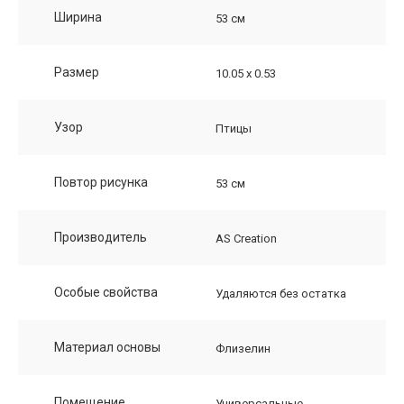
Ширина
53 см
Размер
10.05 х 0.53
Узор
Птицы
Повтор рисунка
53 см
Производитель
AS Creation
Особые свойства
Удаляются без остатка
Материал основы
Флизелин
Помещение
Универсальные