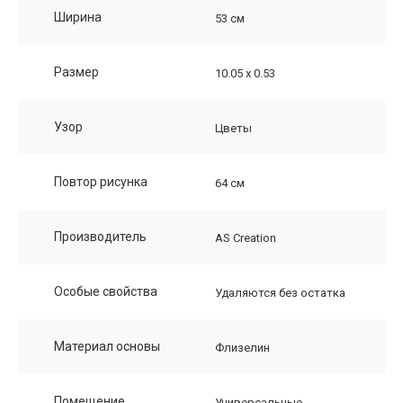
Ширина
53 см
Размер
10.05 х 0.53
Узор
Цветы
Повтор рисунка
64 см
Производитель
AS Creation
Особые свойства
Удаляются без остатка
Материал основы
Флизелин
Помещение
Универсальные