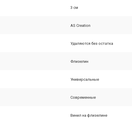
3 см
AS Creation
Удаляются без остатка
Флизелин
Универсальные
Современные
Винил на флизелине