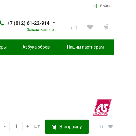
Войти
+7 (812) 61-22-914
Заказать звонок
еры
Азбука обоев
Нашим партнерам
-
+
шт
В корзину