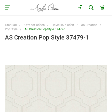
Главная
/
Каталог обоев
/
Немецкие обои
/
AS Creation
/
Pop Style
/
AS Creation Pop Style 37479-1
AS Creation Pop Style 37479-1