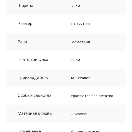
Ширина
53 см
Размер
10.05 х 0.53
Узор
Геометрия
Повтор рисунка
32 см
Производитель
AS Creation
Особые свойства
Удаляются без остатка
Материал основы
Флизелин
Помещение
Универсальные