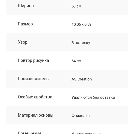
Ширина
53 см
Размер
10.05 х 0.53
Узор
В полоску
Повтор рисунка
64 см
Производитель
AS Creation
Особые свойства
Удаляются без остатка
Материал основы
Флизелин
Помещение
Универсальные