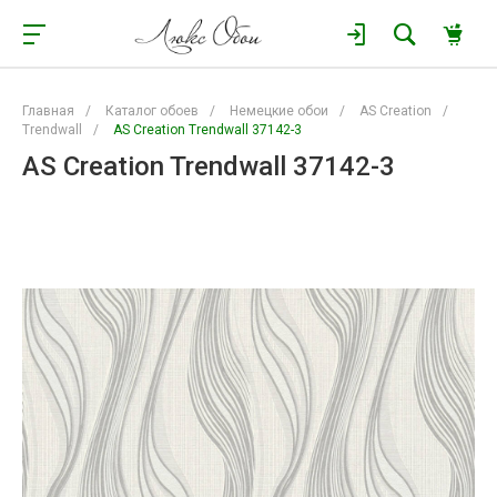
Главная
/
Каталог обоев
/
Немецкие обои
/
AS Creation
/
Trendwall
/
AS Creation Trendwall 37142-3
AS Creation Trendwall 37142-3