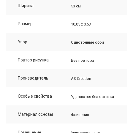
Ширина
53 см
Размер
10.05 х 0.53
Узор
Однотонные обои
Повтор рисунка
Без повтора
Производитель
AS Creation
Особые свойства
Удаляются без остатка
Материал основы
Флизелин
Помещение
Универсальные