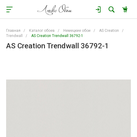
Главная
/
Каталог обоев
/
Немецкие обои
/
AS Creation
/
Trendwall
/
AS Creation Trendwall 36792-1
AS Creation Trendwall 36792-1