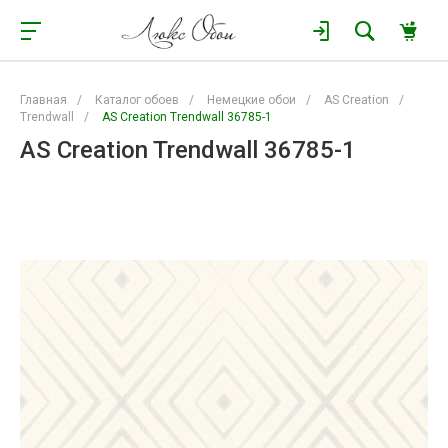
Главная
/
Каталог обоев
/
Немецкие обои
/
AS Creation
/
Trendwall
/
AS Creation Trendwall 36785-1
AS Creation Trendwall 36785-1