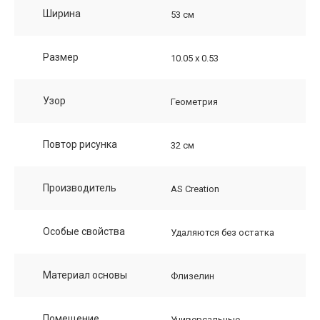
Ширина
53 см
Размер
10.05 х 0.53
Узор
Геометрия
Повтор рисунка
32 см
Производитель
AS Creation
Особые свойства
Удаляются без остатка
Материал основы
Флизелин
Помещение
Универсальные