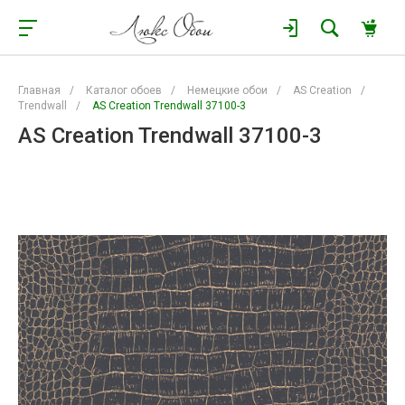
Главная
/
Каталог обоев
/
Немецкие обои
/
AS Creation
/
Trendwall
/
AS Creation Trendwall 37100-3
AS Creation Trendwall 37100-3