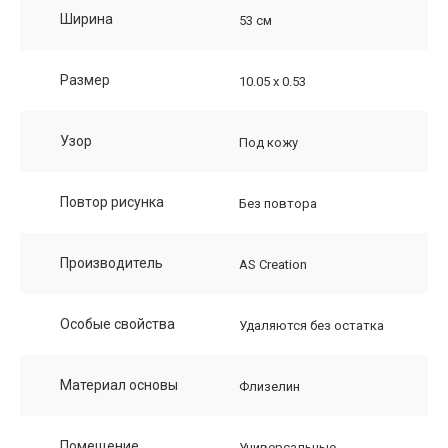
Ширина
53 см
Размер
10.05 х 0.53
Узор
Под кожу
Повтор рисунка
Без повтора
Производитель
AS Creation
Особые свойства
Удаляются без остатка
Материал основы
Флизелин
Помещение
Универсальные