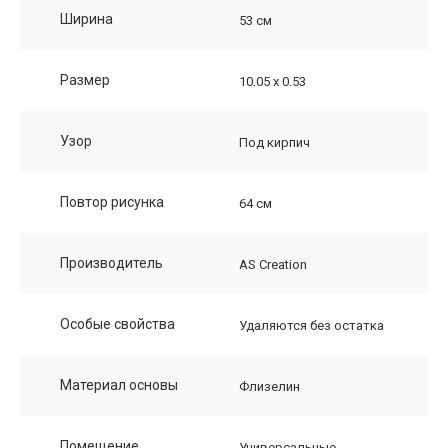
Ширина
53 см
Размер
10.05 х 0.53
Узор
Под кирпич
Повтор рисунка
64 см
Производитель
AS Creation
Особые свойства
Удаляются без остатка
Материал основы
Флизелин
Помещение
Универсальные