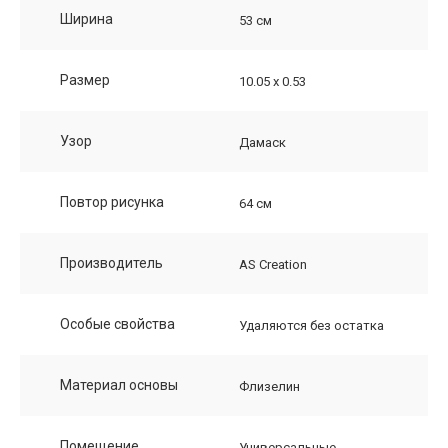
Ширина
53 см
Размер
10.05 х 0.53
Узор
Дамаск
Повтор рисунка
64 см
Производитель
AS Creation
Особые свойства
Удаляются без остатка
Материал основы
Флизелин
Помещение
Универсальные