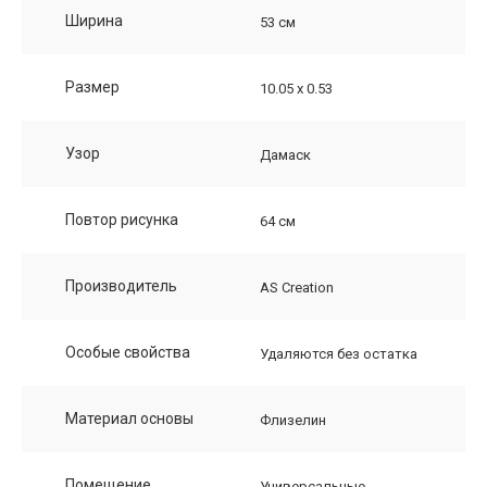
Ширина
53 см
Размер
10.05 х 0.53
Узор
Дамаск
Повтор рисунка
64 см
Производитель
AS Creation
Особые свойства
Удаляются без остатка
Материал основы
Флизелин
Помещение
Универсальные