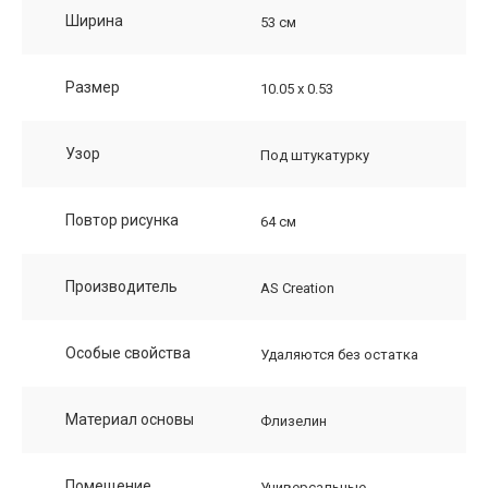
Ширина
53 см
Размер
10.05 х 0.53
Узор
Под штукатурку
Повтор рисунка
64 см
Производитель
AS Creation
Особые свойства
Удаляются без остатка
Материал основы
Флизелин
Помещение
Универсальные