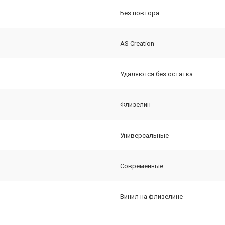
Без повтора
AS Creation
Удаляются без остатка
Флизелин
Универсальные
Современные
Винил на флизелине