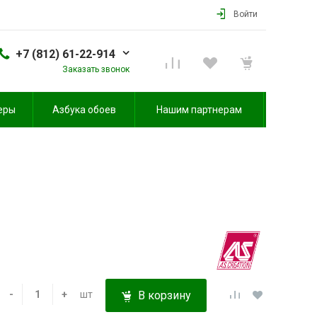
Войти
+7 (812) 61-22-914
Заказать звонок
еры
Азбука обоев
Нашим партнерам
-
+
шт
В корзину