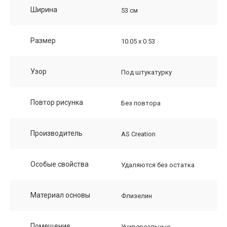
Ширина
53 см
Размер
10.05 х 0.53
Узор
Под штукатурку
Повтор рисунка
Без повтора
Производитель
AS Creation
Особые свойства
Удаляются без остатка
Материал основы
Флизелин
Помещение
Универсальные