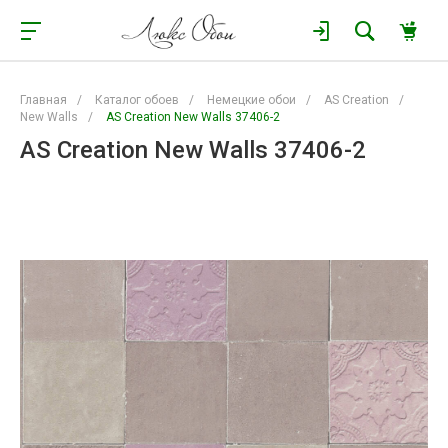
Главная
/
Каталог обоев
/
Немецкие обои
/
AS Creation
/
New Walls
/
AS Creation New Walls 37406-2
AS Creation New Walls 37406-2