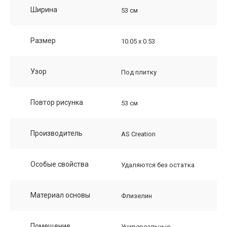
Ширина
53 см
Размер
10.05 х 0.53
Узор
Под плитку
Повтор рисунка
53 см
Производитель
AS Creation
Особые свойства
Удаляются без остатка
Материал основы
Флизелин
Помещение
Универсальные