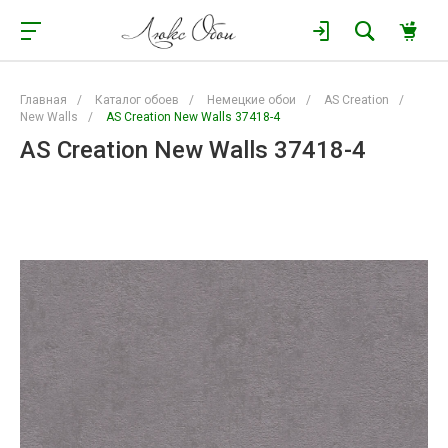
Главная
/
Каталог обоев
/
Немецкие обои
/
AS Creation
/
New Walls
/
AS Creation New Walls 37418-4
AS Creation New Walls 37418-4