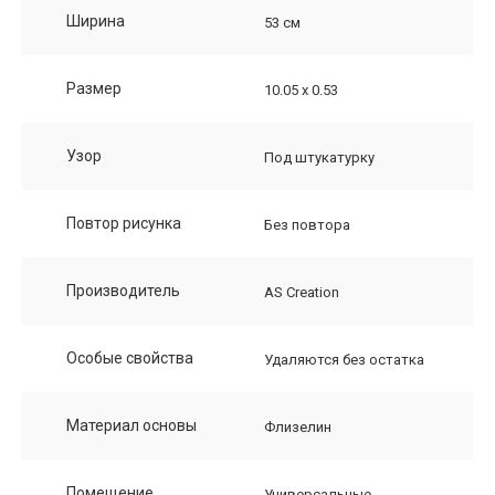
Ширина
53 см
Размер
10.05 х 0.53
Узор
Под штукатурку
Повтор рисунка
Без повтора
Производитель
AS Creation
Особые свойства
Удаляются без остатка
Материал основы
Флизелин
Помещение
Универсальные