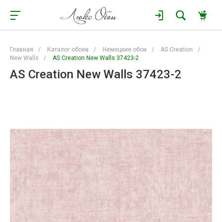
Главная
/
Каталог обоев
/
Немецкие обои
/
AS Creation
/
New Walls
/
AS Creation New Walls 37423-2
AS Creation New Walls 37423-2