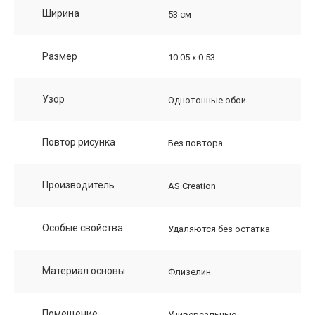
Ширина
53 см
Размер
10.05 х 0.53
Узор
Однотонные обои
Повтор рисунка
Без повтора
Производитель
AS Creation
Особые свойства
Удаляются без остатка
Материал основы
Флизелин
Помещение
Универсальные