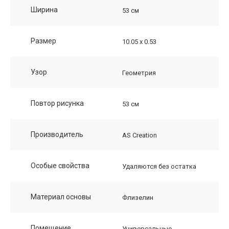
Ширина
53 см
Размер
10.05 х 0.53
Узор
Геометрия
Повтор рисунка
53 см
Производитель
AS Creation
Особые свойства
Удаляются без остатка
Материал основы
Флизелин
Помещение
Универсальные