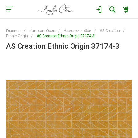
Главная
/
Каталог обоев
/
Немецкие обои
/
AS Creation
/
Ethnic Origin
/
AS Creation Ethnic Origin 37174-3
AS Creation Ethnic Origin 37174-3