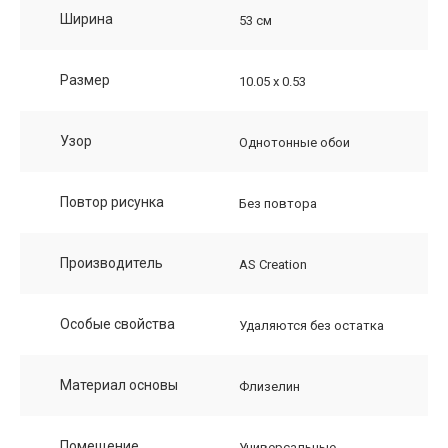
Ширина
53 см
Размер
10.05 х 0.53
Узор
Однотонные обои
Повтор рисунка
Без повтора
Производитель
AS Creation
Особые свойства
Удаляются без остатка
Материал основы
Флизелин
Помещение
Универсальные