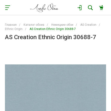
Главная
/
Каталог обоев
/
Немецкие обои
/
AS Creation
/
Ethnic Origin
/
AS Creation Ethnic Origin 30688-7
AS Creation Ethnic Origin 30688-7