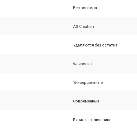
Без повтора
AS Creation
Удаляются без остатка
Флизелин
Универсальные
Современные
Винил на флизелине