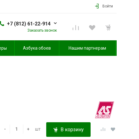
Войти
+7 (812) 61-22-914
Заказать звонок
еры
Азбука обоев
Нашим партнерам
-
+
шт
В корзину