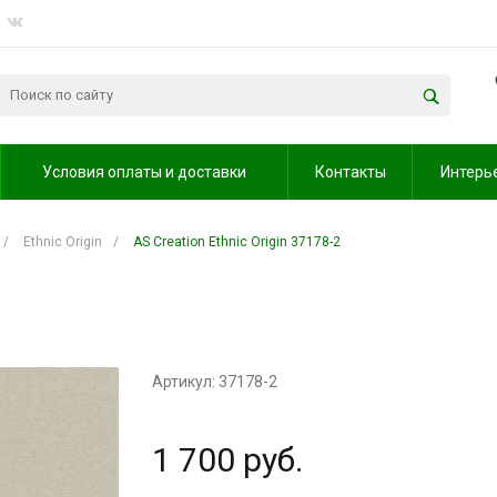
Условия оплаты и доставки
Контакты
Интерь
/
Ethnic Origin
/
AS Creation Ethnic Origin 37178-2
Артикул: 37178-2
1 700 руб.