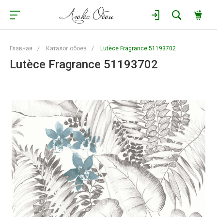
Главная
/
Каталог обоев
/
Lutèce Fragrance 51193702
Lutèce Fragrance 51193702