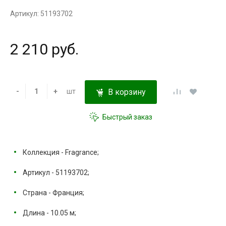
Артикул: 51193702
2 210 руб.
-
+
шт
В корзину
Быстрый заказ
Коллекция - Fragrance;
Артикул - 51193702;
Страна - Франция;
Длина - 10.05 м;