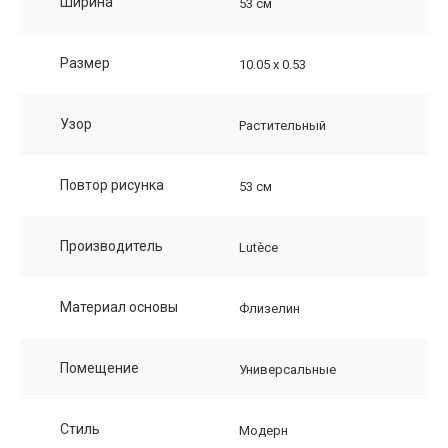
Ширина
53 см
Размер
10.05 х 0.53
Узор
Растительный
Повтор рисунка
53 см
Производитель
Lutèce
Материал основы
Флизелин
Помещение
Универсальные
Стиль
Модерн