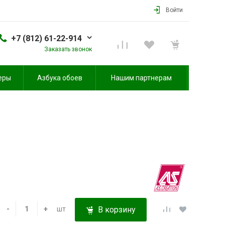
Войти
+7 (812) 61-22-914
Заказать звонок
еры
Азбука обоев
Нашим партнерам
-
+
шт
В корзину