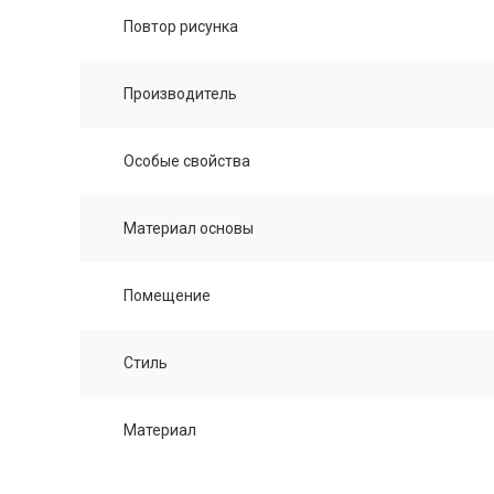
Повтор рисунка
Производитель
Особые свойства
Материал основы
Помещение
Стиль
Материал