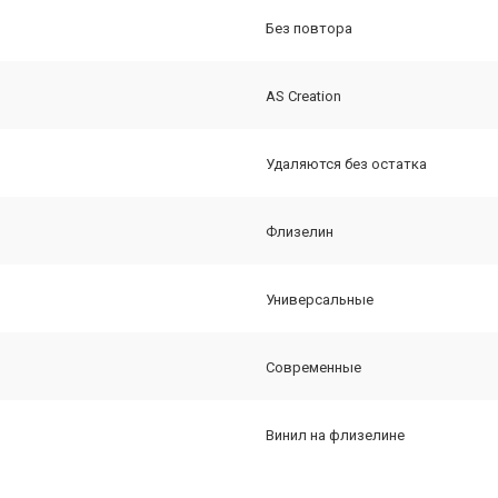
Без повтора
AS Creation
Удаляются без остатка
Флизелин
Универсальные
Современные
Винил на флизелине