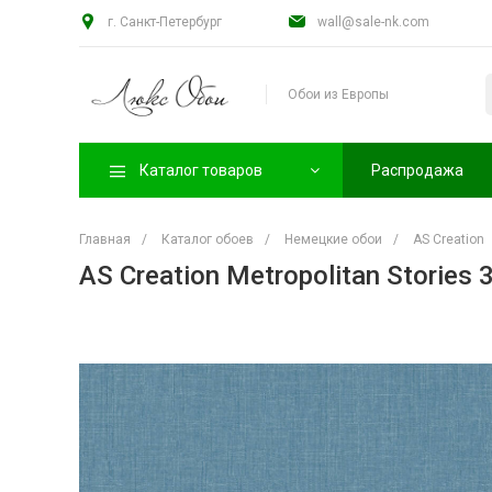
г. Санкт-Петербург
wall@sale-nk.com
Обои из Европы
Каталог товаров
Распродажа
Главная
/
Каталог обоев
/
Немецкие обои
/
AS Creation
AS Creation Metropolitan Stories