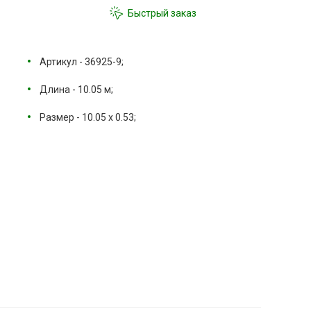
Быстрый заказ
Артикул - 36925-9;
Длина - 10.05 м;
Размер - 10.05 х 0.53;