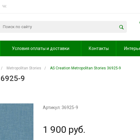
Условия оплаты и доставки
Контакты
Интерь
/
Metropolitan Stories
/
AS Creation Metropolitan Stories 36925-9
 36925-9
Артикул: 36925-9
1 900 руб.