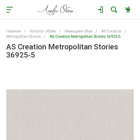
Главная
/
Каталог обоев
/
Немецкие обои
/
AS Creation
/
Metropolitan Stories
/
AS Creation Metropolitan Stories 36925-5
AS Creation Metropolitan Stories
36925-5