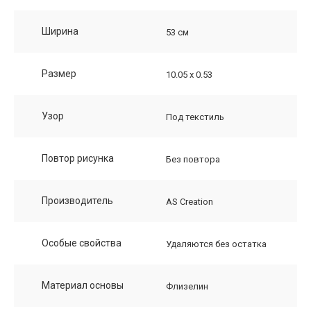
Ширина
53 см
Размер
10.05 х 0.53
Узор
Под текстиль
Повтор рисунка
Без повтора
Производитель
AS Creation
Особые свойства
Удаляются без остатка
Материал основы
Флизелин