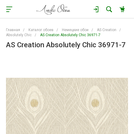
Главная
/
Каталог обоев
/
Немецкие обои
/
AS Creation
/
Absolutely Chic
/
AS Creation Absolutely Chic 36971-7
AS Creation Absolutely Chic 36971-7