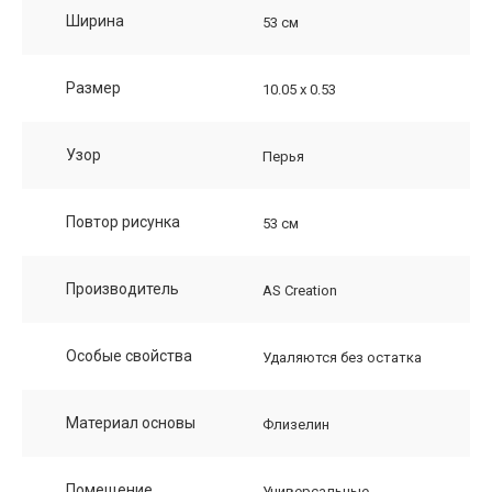
Ширина
53 см
Размер
10.05 х 0.53
Узор
Перья
Повтор рисунка
53 см
Производитель
AS Creation
Особые свойства
Удаляются без остатка
Материал основы
Флизелин
Помещение
Универсальные