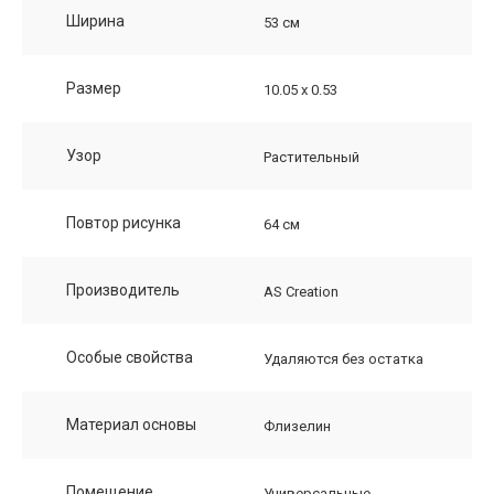
Ширина
53 см
Размер
10.05 х 0.53
Узор
Растительный
Повтор рисунка
64 см
Производитель
AS Creation
Особые свойства
Удаляются без остатка
Материал основы
Флизелин
Помещение
Универсальные