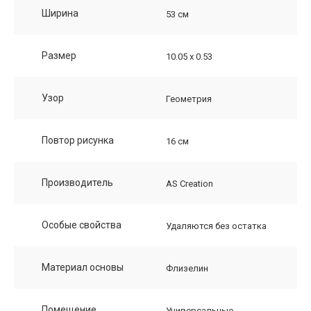
Ширина
53 см
Размер
10.05 х 0.53
Узор
Геометрия
Повтор рисунка
16 см
Производитель
AS Creation
Особые свойства
Удаляются без остатка
Материал основы
Флизелин
Помещение
Универсальные