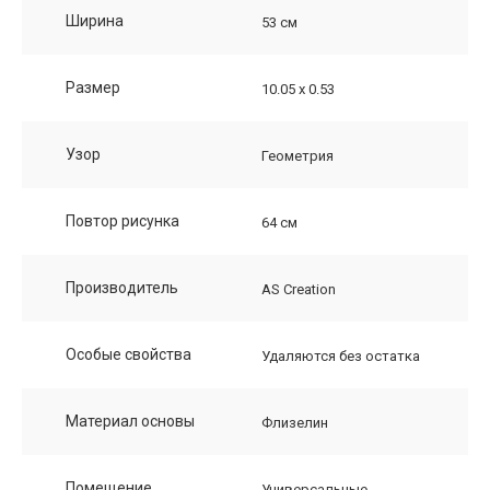
Ширина
53 см
Размер
10.05 х 0.53
Узор
Геометрия
Повтор рисунка
64 см
Производитель
AS Creation
Особые свойства
Удаляются без остатка
Материал основы
Флизелин
Помещение
Универсальные