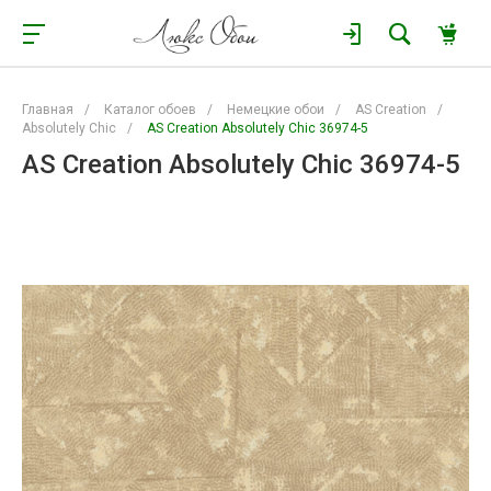
Главная
/
Каталог обоев
/
Немецкие обои
/
AS Creation
/
Absolutely Chic
/
AS Creation Absolutely Chic 36974-5
AS Creation Absolutely Chic 36974-5