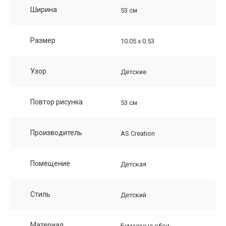
Ширина
53 см
Размер
10.05 х 0.53
Узор
Детские
Повтор рисунка
53 см
Производитель
AS Creation
Помещение
Детская
Стиль
Детский
Материал
Бумажные обои