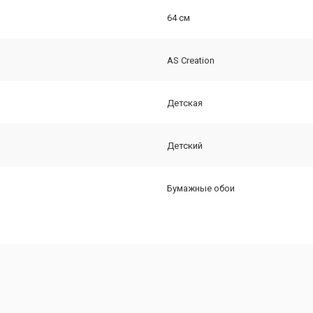
64 см
AS Creation
Детская
Детский
Бумажные обои