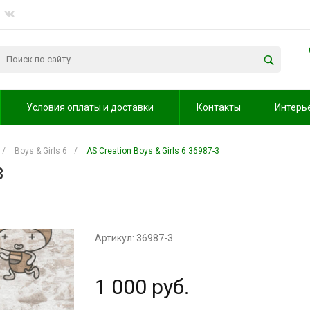
Условия оплаты и доставки
Контакты
Интерь
/
Boys & Girls 6
/
AS Creation Boys & Girls 6 36987-3
3
Артикул: 36987-3
1 000 руб.