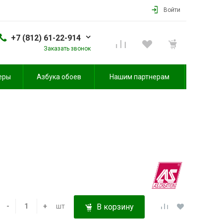
Войти
+7 (812) 61-22-914
Заказать звонок
еры
Азбука обоев
Нашим партнерам
-
+
шт
В корзину