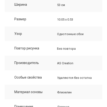
Ширина
53 см
Размер
10.05 х 0.53
Узор
Однотонные обои
Повтор рисунка
Без повтора
Производитель
AS Creation
Особые свойства
Удаляются без остатка
Материал основы
Флизелин
Помещение
Детская