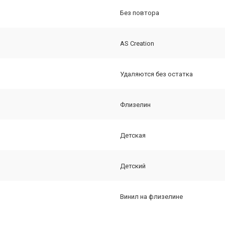
Без повтора
AS Creation
Удаляются без остатка
Флизелин
Детская
Детский
Винил на флизелине