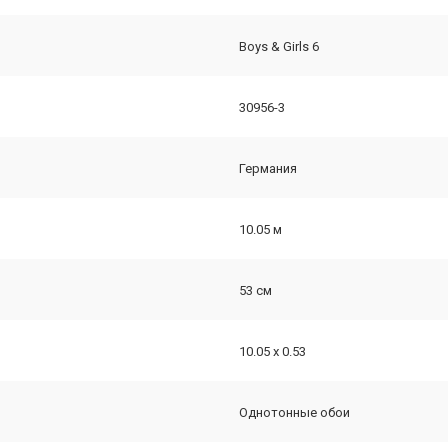
Boys & Girls 6
30956-3
Германия
10.05 м
53 см
10.05 х 0.53
Однотонные обои