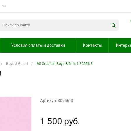
Условия оплаты и доставки
Контакты
Интерь
/
Boys & Girls 6
/
AS Creation Boys & Girls 6 30956-3
3
Артикул: 30956-3
1 500 руб.