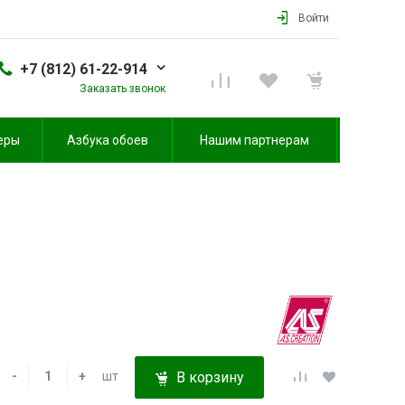
Войти
+7 (812) 61-22-914
Заказать звонок
еры
Азбука обоев
Нашим партнерам
-
+
шт
В корзину