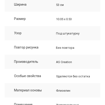
Ширина
53 см
Размер
10.05 х 0.53
Узор
Под штукатурку
Повтор рисунка
Без повтора
Производитель
AS Creation
Особые свойства
Удаляются без остатка
Материал основы
Флизелин
Помещение
Универсальные