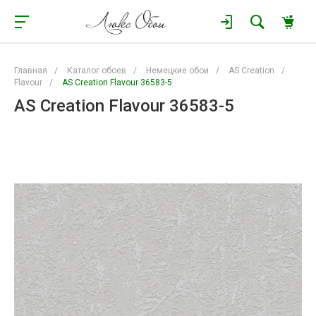
Главная
/
Каталог обоев
/
Немецкие обои
/
AS Creation
/
Flavour
/
AS Creation Flavour 36583-5
AS Creation Flavour 36583-5